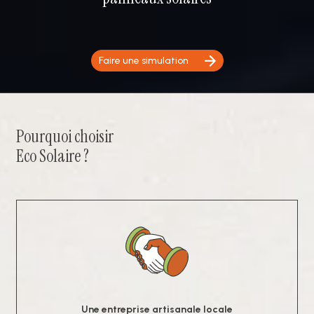
Faire une simulation
Pourquoi choisir
Eco Solaire ?
Une entreprise artisanale locale