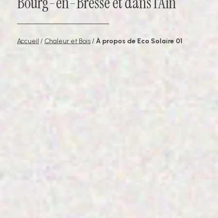
Bourg-en-Bresse et dans l’Ain
Accueil
/
Chaleur et Bois
/
À propos de Eco Solaire 01