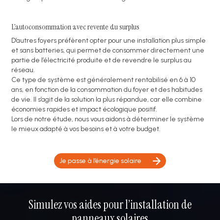
L’autoconsommation avec revente du surplus
D’autres foyers préfèrent opter pour une installation plus simple
et sans batteries, qui permet de consommer directement une
partie de l’électricité produite et de revendre le surplus au
réseau.
Ce type de système est généralement rentabilisé en 6 à 10
ans, en fonction de la consommation du foyer et des habitudes
de vie. Il s’agit de la solution la plus répandue, car elle combine
économies rapides et impact écologique positif.
Lors de notre étude, nous vous aidons à déterminer le système
le mieux adapté à vos besoins et à votre budget.
Je passe à l’énergie solaire
Simulez vos aides pour l’installation de
panneaux solaires