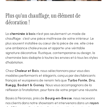
Plus qu’un chauffage, un élément de
décoration !
La
cheminée à bois
n’est pas seulement un mode de
chauffage : c’est une pièce maîtresse de votre intérieur. Le
plus souvent installée au cœur de la pièce de vie, elle crée
une ambiance chaleureuse et apporte une véritable
signature décorative. Rustique, contemporaine ou design, la
cheminée bois s’adapte à toutes les envies et à tous les styles
d’habitation.
Chez
Chaleur et Bois
, nous sélectionnons pour vous des
modèles performants et élégants, conçus par des fabricants
français et européens de renom tels que
Turbo Fonte, Dru,
Ruegg, Bodart & Gonay
. Nous vous accompagnons de la
réflexion à l’installation, pour faire de votre projet une réussite.
Basés à Péronnas, près de
Bourg-en-Bresse
, nous recevons
nos clients dans notre showroom et intervenons dans un
rayon