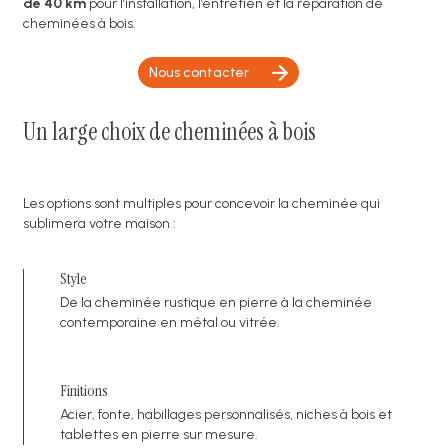
de 40 km
pour l’installation, l’entretien et la réparation de
cheminées à bois.
Nous contacter
Un large choix de cheminées à bois
Les options sont multiples pour concevoir la cheminée qui
sublimera votre maison :
Style
De la cheminée rustique en pierre à la cheminée
contemporaine en métal ou vitrée.
Finitions
Acier, fonte, habillages personnalisés, niches à bois et
tablettes en pierre sur mesure.