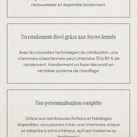
renouvelable et disponible localement.
Un rendement élevé grâce aux foyers fermés
Avec les nouvelles technologies de combustion, une
cheminée à bois fermée peut atteindre 70 à 80 % de
rendement, transformant un foyer décoratif en
véritable système de chauffage.
Une personnalisation complète
Grâce aux nombreuses finitions et habillages
disponibles, vous pouvez créer une cheminée unique
et adaptée à votre intérieur, qu’il soit moderne ou
traditionnel.