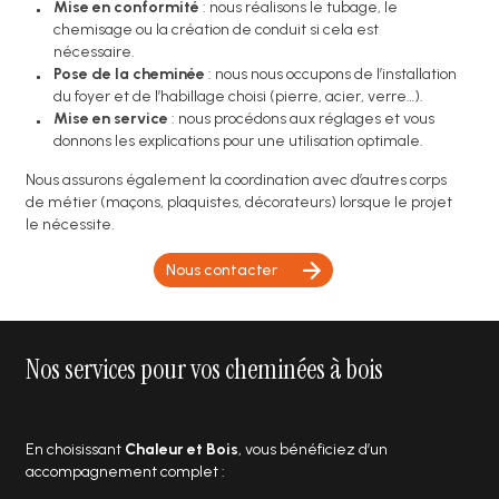
Mise en conformité
: nous réalisons le tubage, le
chemisage ou la création de conduit si cela est
nécessaire.
Pose de la cheminée
: nous nous occupons de l’installation
du foyer et de l’habillage choisi (pierre, acier, verre…).
Mise en service
: nous procédons aux réglages et vous
donnons les explications pour une utilisation optimale.
Nous assurons également la coordination avec d’autres corps
de métier (maçons, plaquistes, décorateurs) lorsque le projet
le nécessite.
Nous contacter
Nos services pour vos cheminées à bois
En choisissant
Chaleur et Bois
, vous bénéficiez d’un
accompagnement complet :