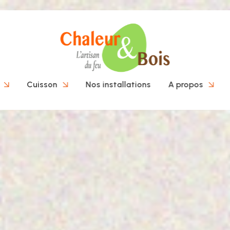
Cuisson
Nos installations
A propos