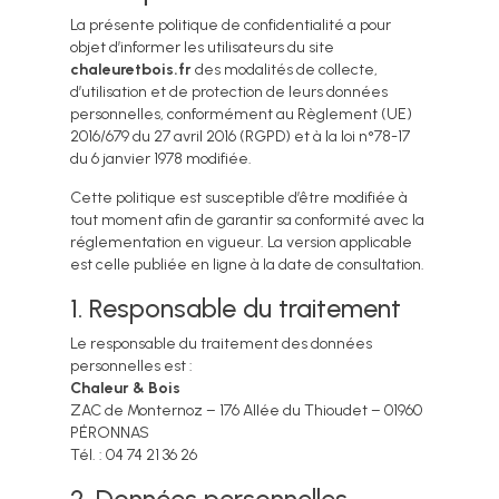
La présente politique de confidentialité a pour
objet d’informer les utilisateurs du site
chaleuretbois.fr
des modalités de collecte,
d’utilisation et de protection de leurs données
personnelles, conformément au Règlement (UE)
2016/679 du 27 avril 2016 (RGPD) et à la loi n°78-17
du 6 janvier 1978 modifiée.
Cette politique est susceptible d’être modifiée à
tout moment afin de garantir sa conformité avec la
réglementation en vigueur. La version applicable
est celle publiée en ligne à la date de consultation.
1. Responsable du traitement
Le responsable du traitement des données
personnelles est :
Chaleur & Bois
ZAC de Monternoz – 176 Allée du Thioudet – 01960
PÉRONNAS
Tél. : 04 74 21 36 26